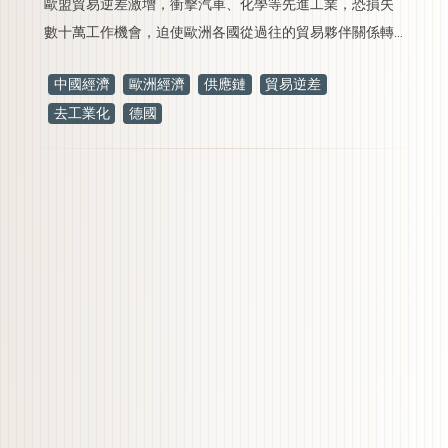
歐盟貿易逆差激增，衝擊汽車、化學等先進工業，恐損失
數十萬工作機會，迫使歐洲各國從過往的貿易夥伴關係轉
向更強硬的防禦性經濟策略。
中國經濟
歐洲經濟
供應鏈
貿易逆差
去工業化
德國