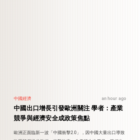
中國經濟
an hour ago
中國出口增長引發歐洲關注 學者：產業
競爭與經濟安全成政策焦點
歐洲正面臨新一波「中國衝擊2.0」，因中國大量出口導致