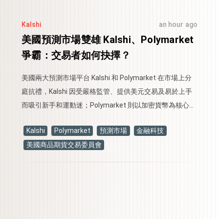
Kalshi
an hour ago
美國預測市場雙雄 Kalshi、Polymarket
爭霸：交易者如何抉擇？
美國兩大預測市場平台 Kalshi 和 Polymarket 在市場上分
庭抗禮，Kalshi 因受嚴格監管、提供美元交易及易於上手
而吸引新手和運動迷；Polymarket 則以加密貨幣為核心，
擁有廣泛市場選項與低費率，受到資深交易者青睞，但兩
Kalshi
Polymarket
預測市場
金融科技
者在密西根州都面臨法律問題。
美國商品期貨交易委員會