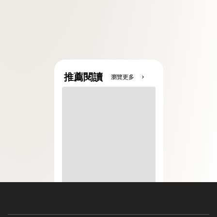
推薦閱讀
瀏覽更多
chevron_right