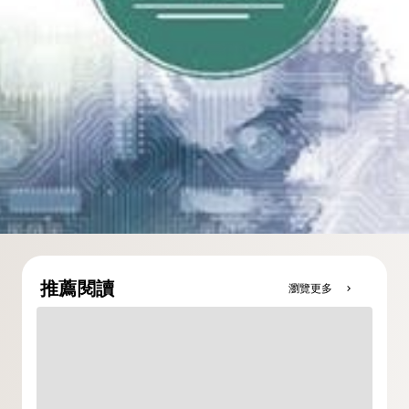
推薦閱讀
瀏覽更多
chevron_right