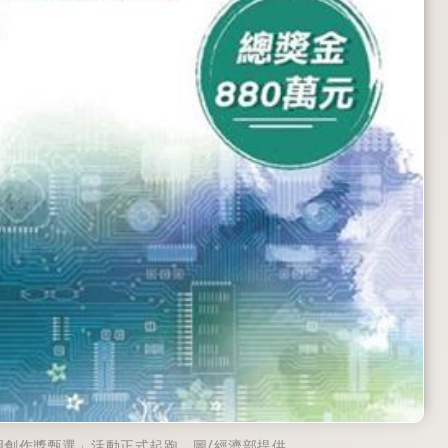
明創作獎甄選」活動正式起跑。圖/經濟部提供