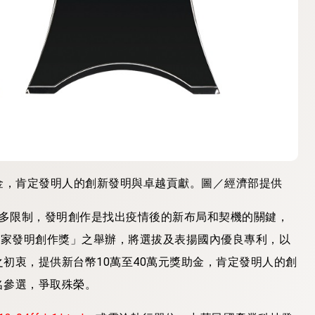
助金，肯定發明人的創新發明與卓越貢獻。圖／經濟部提供
成許多限制，發明創作是找出疫情後的新布局和契機的關鍵，
國家發明創作獎」之舉辦，將選拔及表揚國內優良專利，以
初衷，提供新台幣10萬至40萬元獎助金，肯定發明人的創
名參選，爭取殊榮。