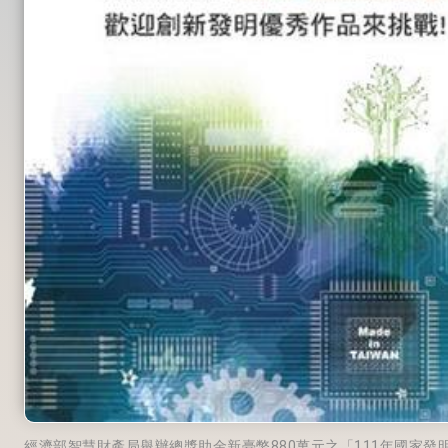
經濟部智慧財產局舉辦總獎助金新臺幣880萬元之「111年國家發