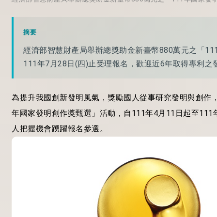
摘要
經濟部智慧財產局舉辦總獎助金新臺幣880萬元之「11
111年7月28日(四)止受理報名，歡迎近6年取得專
為提升我國創新發明風氣，獎勵國人從事研究發明與創作，
年國家發明創作獎甄選」活動，自111年4月11日起至111
人把握機會踴躍報名參選。