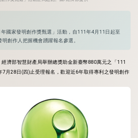
1年國家發明創作獎甄選」活動，自111年4月11日起至
利之發明創作人把握機會踴躍報名參選。
經濟部智慧財產局舉辦總獎助金新臺幣880萬元之「111
年7月28日(四)止受理報名，歡迎近6年取得專利之發明創作