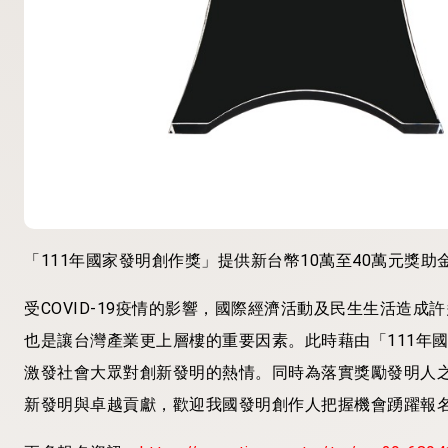
「111年國家發明創作獎」提供新台幣10萬至40萬元獎
受COVID-19疫情的影響，國際經濟活動及民生生活造
也是讓台灣產業更上層樓的重要因素。此時藉由「111年
激發社會大眾對創新發明的熱情。同時為落實獎勵發明人之
新發明與卓越貢獻，歡迎我國發明創作人把握機會踴躍報