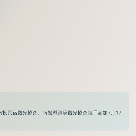
南投民宿觀光協會、南投縣清境觀光協會攜手參加7月17