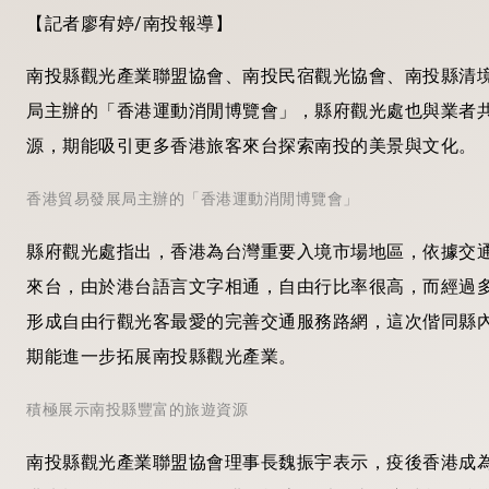
【記者廖宥婷/南投報導】
南投縣觀光產業聯盟協會、南投民宿觀光協會、南投縣清境
局主辦的「香港運動消閒博覽會」，縣府觀光處也與業者
源，期能吸引更多香港旅客來台探索南投的美景與文化。
香港貿易發展局主辦的「香港運動消閒博覽會」
縣府觀光處指出，香港為台灣重要入境市場地區，依據交通部觀
來台，由於港台語言文字相通，自由行比率很高，而經過
形成自由行觀光客最愛的完善交通服務路網，這次偕同縣
期能進一步拓展南投縣觀光產業。
積極展示南投縣豐富的旅遊資源
南投縣觀光產業聯盟協會理事長魏振宇表示，疫後香港成