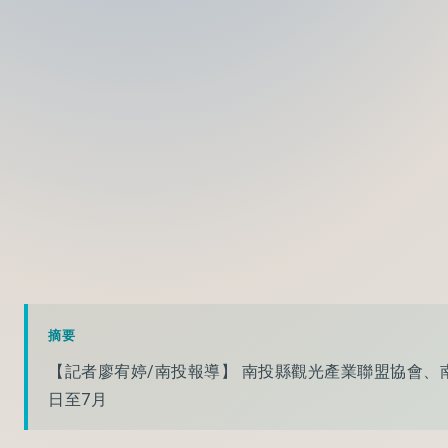
摘要
【記者廖宥婷/南投報導】 南投縣觀光產業聯盟協會、
日至7月