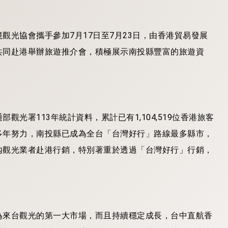
觀光協會攜手參加7月17日至7月23日，由香港貿易發展
共同赴港舉辦旅遊推介會，積極展示南投縣豐富的旅遊資
光署113年統計資料，累計已有1,104,519位香港旅客
多年努力，南投縣已成為全台「台灣好行」路線最多縣市，
內觀光業者赴港行銷，特別著重於透過「台灣好行」行銷，
為來台觀光的第一大市場，而且持續穩定成長，台中直航香