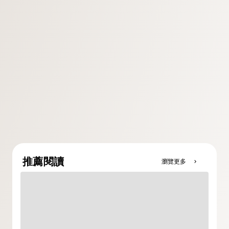
推薦閱讀
瀏覽更多
chevron_right