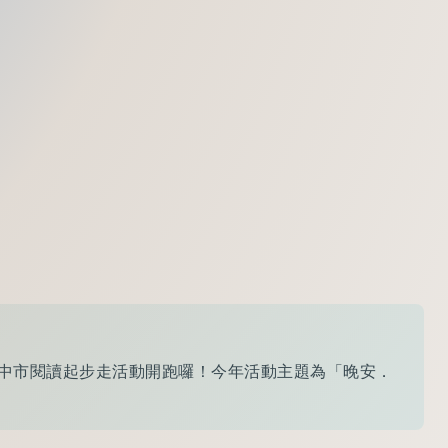
4臺中市閱讀起步走活動開跑囉！今年活動主題為「晚安．