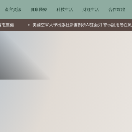
產官資訊
健康醫療
科技生活
財經生活
合作媒體
美國空軍大學出版社新書剖析AI雙面刃 警示誤用潛在風險