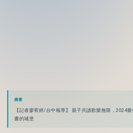
摘要
【記者廖宥婷/台中報導】 親子共讀歡樂無限，202
書的城堡