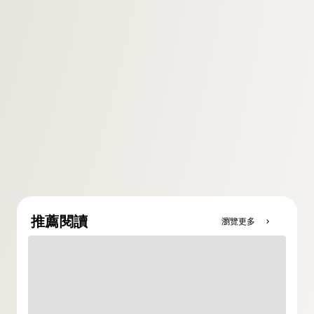
推薦閱讀
瀏覽更多
chevron_right