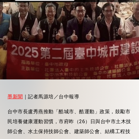
墨新聞
｜記者馬源培／台中報導
台中市長盧秀燕推動「酷城市、酷運動」政策，鼓勵市
民培養健康運動習慣，市府昨（26）日與台中市土木技
師公會、水土保持技師公會、建築師公會、結構工程技