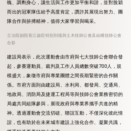
魄、調劑身心，讓生活與工作更加平衡和諧，並對脫穎
而出的冠軍隊伍給予高度肯定，讚許其展現出努力、團
隊合作與拚搏精神，值得大家學習與喝采。
立法院副院長江啟臣特別到場與土木技師公會及結構技師公會
合影
建設局表示，此次運動會由市府與七大技師公會聯合發
起，參賽運動員、裁判及工作人員總數突破700人，規
模盛大，象徵市府與專業團體之間長期緊密的合作關
係。市府方面則由建設局、水利局、都發局、交通局、
地政局、消防局及捷運工程局等與技師公會業務密切的
局處共同組隊參與，展現政府與專業界攜手共進的精
神。透過運動會交流切磋、聯誼互動，不僅深化彼此情
誼，也有助於在未來城市建設上強化合作、凝聚共識，