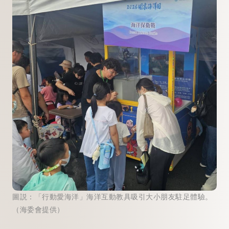
圖説：「行動愛海洋」海洋互動教具吸引大小朋友駐足體驗。
（海委會提供）