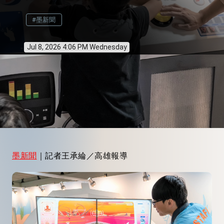
#墨新聞
Jul 8, 2026 4:06 PM Wednesday
墨新聞
｜記者王承綸／高雄報導