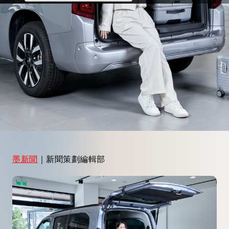
墨新聞
｜新聞策劃編輯部