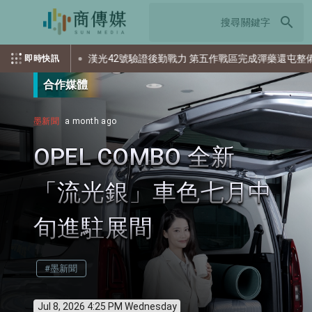
search
漢光42號驗證後勤戰力 第五作戰區完成彈藥還屯整備
美
即時快訊
合作媒體
墨新聞
a month ago
OPEL COMBO 全新
「流光銀」車色七月中
旬進駐展間
#墨新聞
Jul 8, 2026 4:25 PM Wednesday