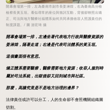
開幕會場第一排，左為臺南市副市長姜淋煌，右為臺南高分檢
檢察長黃玉垣。看似尋常的座位與致詞互動，背後卻映照出矯
正、司法與地方醫療社福體系如何共同承擔收容人照護責任的
制度課題。/ 圖 游宏琦 攝
開幕會場第一排，左邊坐著代表地方行政與醫療資源的
姜淋煌，隔著走道；右邊是代表司法體系的黃玉垣。
這個畫面很有意思。
矯正體系需要醫療，醫療需要地方資源；收容人服刑時
屬於司法系統，出獄後卻又回到城市與社區。
那麼，高牆究竟是不是地方治理的邊界？
法律責任或許可以分工，人的生命卻不會照機關組織圖
切割。