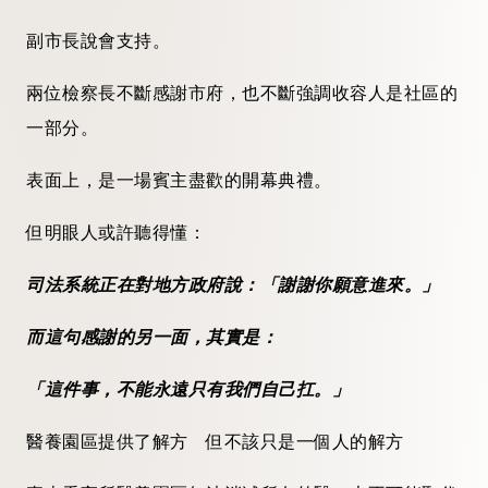
副市長說會支持。
兩位檢察長不斷感謝市府，也不斷強調收容人是社區的
一部分。
表面上，是一場賓主盡歡的開幕典禮。
但明眼人或許聽得懂：
司法系統正在對地方政府說：「謝謝你願意進來。」
而這句感謝的另一面，其實是：
「這件事，不能永遠只有我們自己扛。」
醫養園區提供了解方 但不該只是一個人的解方