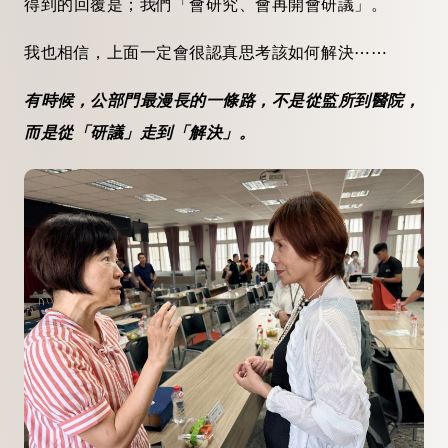
得到的回覆是；我們「會研究、會再開會研議」。
我也相信，上面一定會很認真思考該如何解決⋯⋯
有時候，公部門最漫長的一條路，不是從監所到醫院，
而是從「研議」走到「解決」。