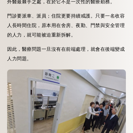
外醫最棘手之處，在於它不是一次性的醫療勤務。
門診要派車、派員；住院更要持續戒護。只要一名收容
人長時間住院，原本用在舍房、夜勤、門禁與安全管理
的人力，就可能被迫重新拆解。
因此，醫療問題一旦沒有在前端處理，就會在後端變成
人力問題。