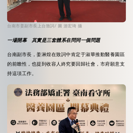
台南市姜副市長上台致詞/ 圖 游宏琦 攝
一場開幕 其實是三套體系在問同一個問題
台南副市長，姜淋煌在致詞中肯定于淑華推動醫養園區
的前瞻性，也提到收容人終究要回歸社會，市府願意支
持這項工作。