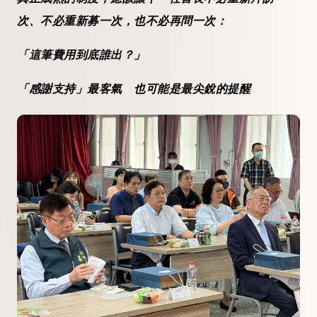
次、不必重新募一次，也不必再問一次：
「這筆費用到底誰出？」
「感謝支持」最客氣 也可能是最尖銳的提醒