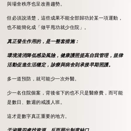
與場舍秩序也呈改善趨勢。
但必須說清楚，這些成果不能全部歸功於某一項運動，
也不能簡化成「做平甩功就少住院」。
真正發生作用的，是一整套措施：
環境清消降低感染風險，健康護照提高自我管理，規律
活動促進生活穩定，診療與病舍則承接早期照護。
多一道預防，就可能少一次外醫。
少一名住院個案，背後省下的也不只是醫療費，而可能
是數日、數週的戒護人班。
這才是數字真正重要的地方。
于淑華四處找資源 反而照出制度缺口