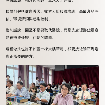
障礙設施、輔具與高齡「量六力」評估。
軟體則包括健康護照、收容人照服員培訓、高齡衰弱評
估、環境清消與感染控制。
換句話說，園區不是要取代醫院，而是先處理那些最容
易被拖成外醫、住院的問題。
這種做法也許不如蓋一棟大樓華麗，卻更接近矯正現場
真正需要的解方。