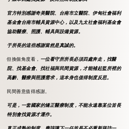
官方特別感謝奇美醫院、台南市立醫院、伊甸社會福利
基金會台南市輔具資源中心，以及九太社會福利基金會
協助醫療、照護、輔具與設備資源。
于所長的這些感謝當然是真誠的。
但換個角度看，
一位看守所所長必須四處奔走，找醫
院、找基金會、找社福與民間資源，才能補起監所裡的
高齡、醫療與照護需求，這本身也值得制度反思。
民間善意值得感謝。
可是，一套國家的矯正醫療制度，不能永遠靠某位首長
特別會找資源才運作。
真正成熟的制度，應該讓下一任首長不必重新拜訪一