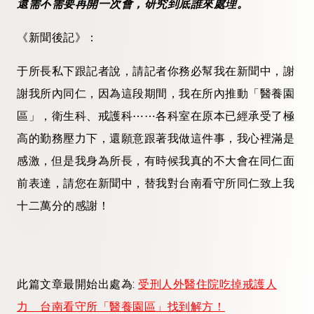
還需不需要再開一次會，研究到底誰來處理。
《新聞後記》：
于所長私下跟記者說，請記者你務必幫我在新聞中，謝
謝我所內同仁，因為這段期間，我在所內推動「醫養園
區」，衛生科、戒護科⋯⋯各科室在原本已經承受了極
高的勤務壓力下，還願意跟著我做這件事，我心裡滿是
感激，但是我身為所長，有時候我真的不大會在同仁面
前表達，請您在新聞中，替我對台南看守所同仁致上我
十二萬分的感謝！
此篇文章最開始出處為:
受刑人外醫住院吃掉戒護人
力 台南看守所「醫養園區」找到解方！