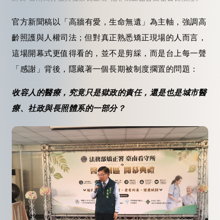
官方新聞稿以「高牆有愛，生命無遺」為主軸，強調高
齡照護與人權司法；但對真正熟悉矯正現場的人而言，
這場開幕式更值得看的，並不是剪綵，而是台上每一聲
「感謝」背後，隱藏著一個長期被制度擱置的問題：
收容人的醫療，究竟只是獄政的責任，還是也是城市醫
療、社政與長照體系的一部分？