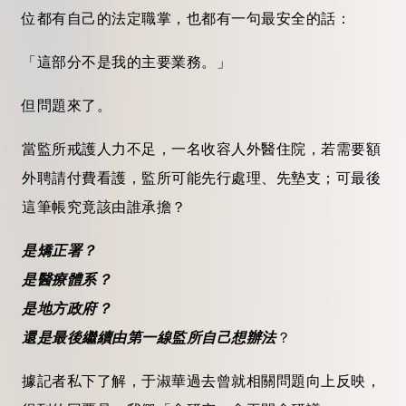
位都有自己的法定職掌，也都有一句最安全的話：
「這部分不是我的主要業務。」
但問題來了。
當監所戒護人力不足，一名收容人外醫住院，若需要額
外聘請付費看護，監所可能先行處理、先墊支；可最後
這筆帳究竟該由誰承擔？
是矯正署？
是醫療體系？
是地方政府？
還是最後繼續由第一線監所自己想辦法
？
據記者私下了解，于淑華過去曾就相關問題向上反映，