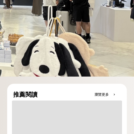
推薦閱讀
瀏覽更多
chevron_right