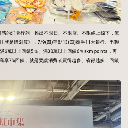
有感的消暑行列，推出不限日、不限店、不限線上線下，無
GH 就是購划算》
，
7/9(
四
)
至
8/13(
四
)
攜手
11
大銀行、串聯
滿
6
萬以上回饋
5
％、滿
30
萬以上回饋
6
％
skm points
，
再
最高享7%回饋，就是要讓消費者買得越多、省得越多、回饋