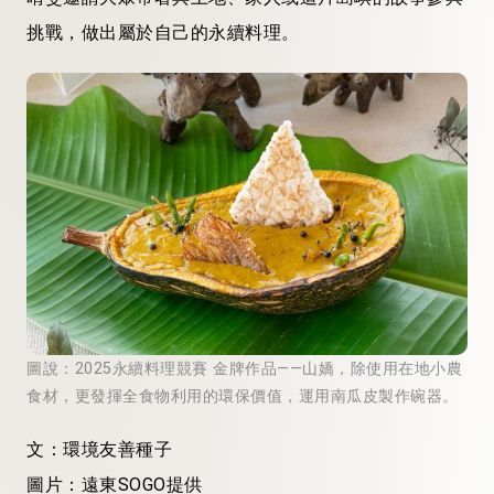
挑戰，做出屬於自己的永續料理。
圖說：2025永續料理競賽 金牌作品——山嬌，除使用在地小農
食材，更發揮全食物利用的環保價值，運用南瓜皮製作碗器。
文：環境友善種子
圖片：遠東SOGO提供