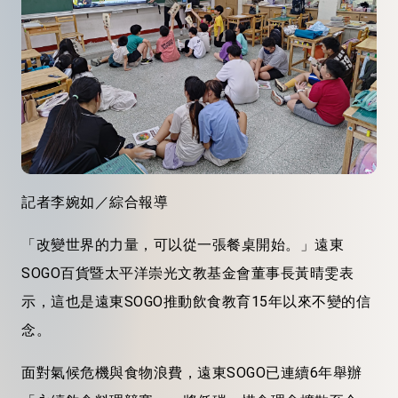
記者李婉如／綜合報導
「改變世界的力量，可以從一張餐桌開始。」遠東
SOGO百貨暨太平洋崇光文教基金會董事長黃晴雯表
示，這也是遠東SOGO推動飲食教育15年以來不變的信
念。
面對氣候危機與食物浪費，遠東SOGO已連續6年舉辦