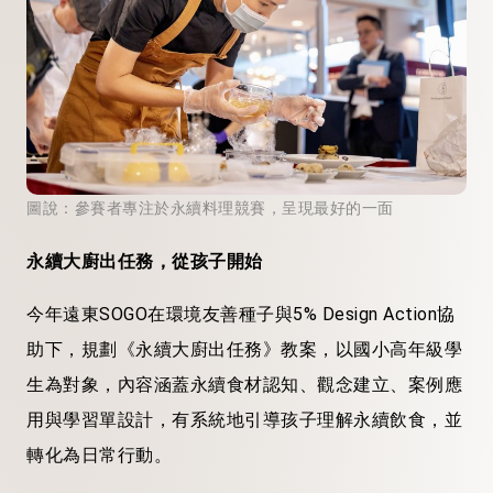
圖說：參賽者專注於永續料理競賽，呈現最好的一面
永續大廚出任務，從孩子開始
今年遠東SOGO在環境友善種子與5% Design Action協
助下，規劃《永續大廚出任務》教案，以國小高年級學
生為對象，內容涵蓋永續食材認知、觀念建立、案例應
用與學習單設計，有系統地引導孩子理解永續飲食，並
轉化為日常行動。