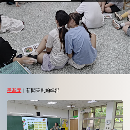
墨新聞
｜新聞策劃編輯部