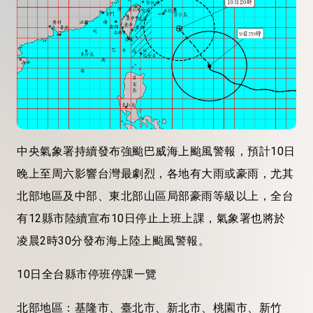
中央氣象署持續發布強颱巴威海上颱風警報，預計10日
晚上至周六影響台灣最劇烈，各地有大雨或豪雨，尤其
北部地區及中部、東北部山區局部豪雨等級以上，全台
有12縣市陸續宣布10日停止上班上課，氣象署也將於
凌晨2時30分發布海上陸上颱風警報。
10日全台縣市停班停課一覽
北部地區：基隆市、臺北市、新北市、桃園市、新竹