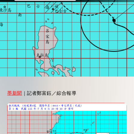
墨新聞
｜記者鄭富鈺／綜合報導