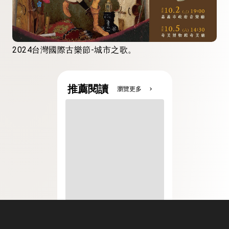
2024台灣國際古樂節-城市之歌。
推薦閱讀
瀏覽更多
chevron_right