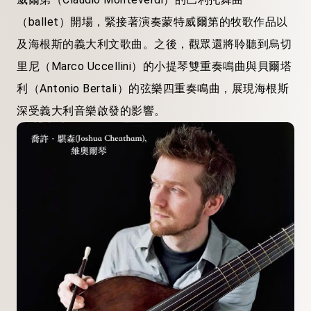
（ballet）開場，緊接著演奏蒙特威爾第的牧歌作品以
及海根斯的義大利文歌曲。之後，觀眾還將聆聽到烏切
里尼（Marco Uccellini）的小提琴雙重奏鳴曲與貝爾塔
利（Antonio Bertali）的弦樂四重奏鳴曲，展現海根斯
深受義大利音樂啟發的影響。