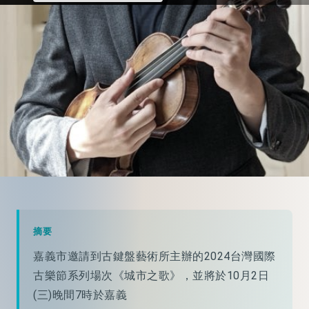
摘要
嘉義市邀請到古鍵盤藝術所主辦的2024台灣國際
古樂節系列場次《城市之歌》，並將於10月2日
(三)晚間7時於嘉義