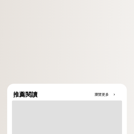
推薦閱讀
瀏覽更多
chevron_right