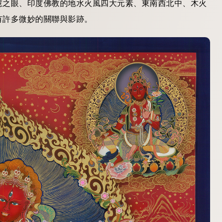
慧之眼、印度佛教的地水火風四大元素、東南西北中、木火
有許多微妙的關聯與影跡。