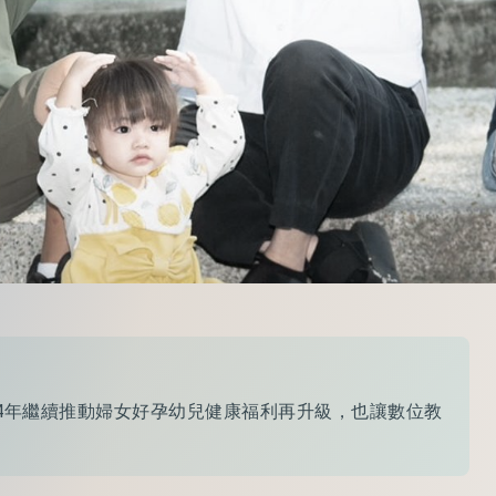
14年繼續推動婦女好孕幼兒健康福利再升級，也讓數位教