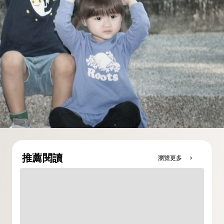
推薦閱讀
瀏覽更多
chevron_right