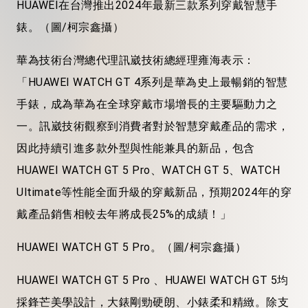
HUAWEI在台灣推出2024年最新三款系列穿戴智慧手
錶。（圖/柯宗鑫攝）
華為技術台灣總代理訊崴技術總經理雍海表示：
「HUAWEI WATCH GT 4系列是華為史上最暢銷的智慧
手錶，成為華為在全球穿戴市場增長的主要驅動力之
一。訊崴技術觀察到消費者對於智慧穿戴產品的需求，
因此持續引進多款外型與性能兼具的新品，包含
HUAWEI WATCH GT 5 Pro、WATCH GT 5、WATCH
Ultimate等性能全面升級的穿戴新品，預期2024年的穿
戴產品銷售相較去年將成長25%的成績！」
HUAWEI WATCH GT 5 Pro。（圖/柯宗鑫攝）
HUAWEI WATCH GT 5 Pro 、HUAWEI WATCH GT 5均
採鋒芒美學設計，大錶剛勁硬朗、小錶柔和精緻。除支