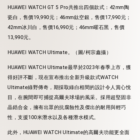
HUAWEI WATCH GT 5 Pro共推出四個款式：42mm陶
瓷白，售價19,990元；46mm鈦空銀，售價17,990元；
42mm冰川白，售價16,990元；46mm曜石黑，售價
13,990元。
HUAWEI WATCH Ultimate。（圖/柯宗鑫攝）
HUAWEI WATCH Ultimate最早於2023年春季上市，獲
得好評不斷，現在宣布推出全新升級款式WATCH
Ultimate綠野傳奇，期採取綠白相間的設計令人賞心悅
目，在腕間即可捕捉高爾夫球場的風采。採用超堅固非
晶鋯合金，擁有出眾的抗腐蝕性及傑出的耐用與輕巧
性，支援100米潛水以及各種潛水模式。
此外，HUAWEI WATCH Ultimate的高爾夫功能更全面