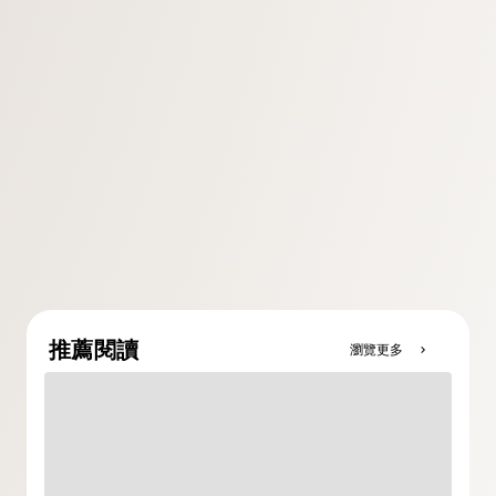
推薦閱讀
瀏覽更多
chevron_right