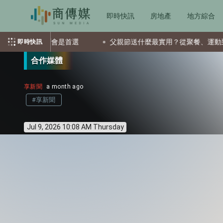
即時快訊
房地產
地方綜合
ETF會是首選
父親節送什麼最實用？從聚餐、運動到日常營養
即時快訊
合作媒體
享新聞
a month ago
#享新聞
Jul 9, 2026 10:08 AM Thursday