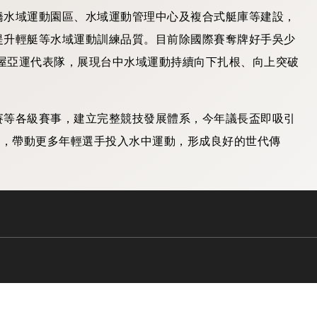
橋水域運動園區、水域運動管理中心及複合式艇庫等建設，
提升輕艇等水域運動訓練品質。目前除國際賽奪牌好手吳少
古屋亞運代表隊，展現台中水域運動持續向下扎根、向上突破
賽等各級賽事，建立完整競技發展體系，今年議長盃即吸引
舉，帶動更多年輕選手投入水中運動，形成良好的世代傳
中已逐步建立完整水中運動發展體系。未來市府將持續落實
及推廣全民水域運動，讓更多市民親近水域，也讓更多台中