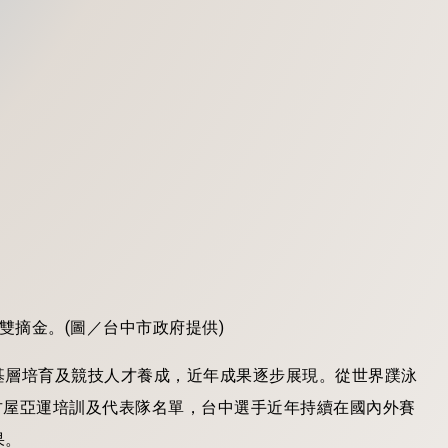
雙雙摘金。(圖／台中市政府提供)
基層培育及競技人才養成，近年成果逐步展現。從世界蹼泳
名古屋亞運培訓及代表隊名單，台中選手近年持續在國內外賽
果。