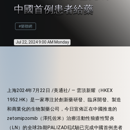
中國首例患者給藥
#樂聯網
Jul 22, 2024 9:00 AM Monday
上海
2024年7月22日
/美通社/ — 雲頂新耀（HKEX
1952.HK）是一家專注於創新藥研發、臨床開發、製造
和商業化的生物製藥公司，今日宣佈正在中國推進的
zetomipzomib（澤托佐米）治療活動性狼瘡性腎炎
（LN）的全球2b期PALIZADE試驗已完成中國首例患者