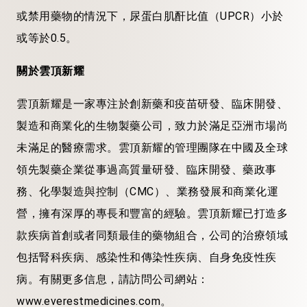
或禁用藥物的情況下，尿蛋白肌酐比值（UPCR）小於
或等於0.5。
關於雲頂新耀
雲頂新耀是一家專注於創新藥和疫苗研發、臨床開發、
製造和商業化的生物製藥公司，致力於滿足亞洲市場尚
未滿足的醫療需求。雲頂新耀的管理團隊在中國及全球
領先製藥企業從事過高質量研發、臨床開發、藥政事
務、化學製造與控制（
CMC）、業務發展和商業化運
營，擁有深厚的專長和豐富的經驗。雲頂新耀已打造多
款疾病首創或者同類最佳的藥物組合，公司的治療領域
包括腎科疾病、感染性和傳染性疾病、自身免疫性疾
病。有關更多信息，請訪問公司網站：
www.everestmedicines.com。