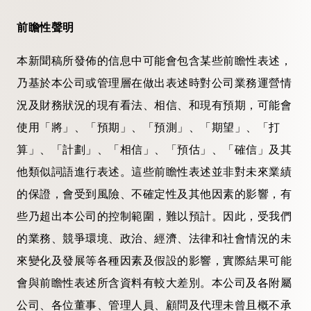
前瞻性聲明
本新聞稿所發佈的信息中可能會包含某些前瞻性表述，
乃基於本公司或管理層在做出表述時對公司業務運營情
況及財務狀況的現有看法、相信、和現有預期，可能會
使用「將」、「預期」、「預測」、「期望」、「打
算」、「計劃」、「相信」、「預估」、「確信」及其
他類似詞語進行表述。這些前瞻性表述並非對未來業績
的保證，會受到風險、不確定性及其他因素的影響，有
些乃超出本公司的控制範圍，難以預計。因此，受我們
的業務、競爭環境、政治、經濟、法律和社會情況的未
來變化及發展等各種因素及假設的影響，實際結果可能
會與前瞻性表述所含資料有較大差別。本公司及各附屬
公司、各位董事、管理人員、顧問及代理未曾且概不承