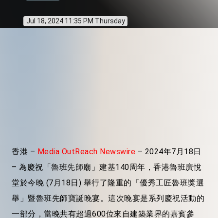
Jul 18, 2024 11:35 PM Thursday
香港 –
Media OutReach Newswire
– 2024年7月18日
– 為慶祝「魯班先師廟」建基140周年，香港魯班廣悅
堂於今晚 (7月18日) 舉行了隆重的「優秀工匠魯班獎選
舉」暨魯班先師寶誕晚宴。這次晚宴是系列慶祝活動的
一部分，當晚共有超過600位來自建築業界的嘉賓參