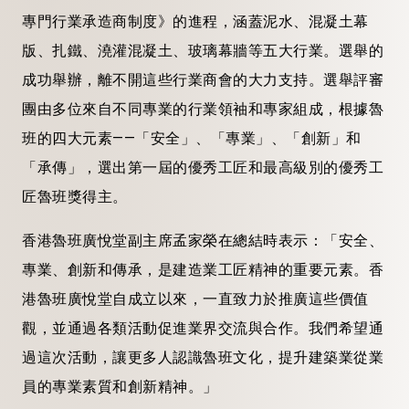
專門行業承造商制度》的進程，涵蓋泥水、混凝土幕
版、扎鐵、澆灌混凝土、玻璃幕牆等五大行業。選舉的
成功舉辦，離不開這些行業商會的大力支持。選舉評審
團由多位來自不同專業的行業領袖和專家組成，根據魯
班的四大元素——「安全」、「專業」、「創新」和
「承傳」，選出第一屆的優秀工匠和最高級別的優秀工
匠魯班獎得主。
香港魯班廣悅堂副主席孟家榮在總結時表示：「安全、
專業、創新和傳承，是建造業工匠精神的重要元素。香
港魯班廣悅堂自成立以來，一直致力於推廣這些價值
觀，並通過各類活動促進業界交流與合作。我們希望通
過這次活動，讓更多人認識魯班文化，提升建築業從業
員的專業素質和創新精神。」