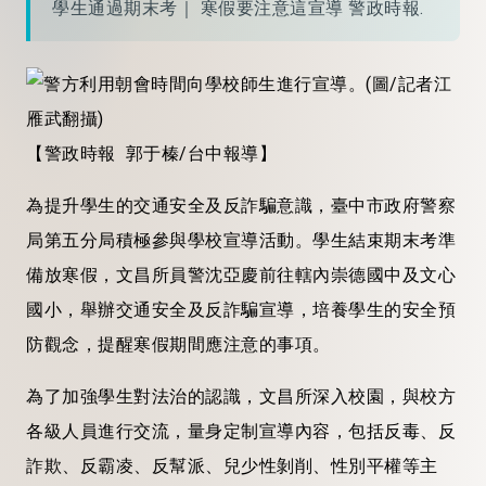
學生通過期末考｜ 寒假要注意這宣導 警政時報.
【警政時報 郭于榛/台中報導】
為
提升學生的交通安全及反詐騙意識，臺中市政府警察
局第五分局積極參與學校宣導活動。學生結束期末考準
備放寒假，文昌所員警沈亞慶前往轄內崇德國中及文心
國小，舉辦交通安全及反詐騙宣導，培養學生的安全預
防觀念，提醒寒假期間應注意的事項。
為了加強學生對法治的認識，文昌所深入校園，與校方
各級人員進行交流，量身定制宣導內容，包括反毒、反
詐欺、反霸凌、反幫派、兒少性剝削、性別平權等主