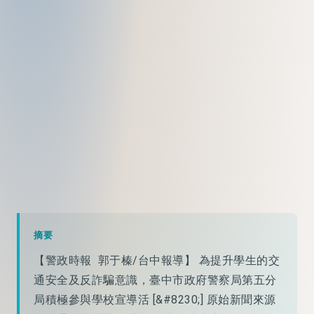
摘要
【警政時報 郭于榛/台中報導】 為提升學生的交
通安全及反詐騙意識，臺中市政府警察局第五分
局積極參與學校宣導活 [&#8230;] 原始新聞來源