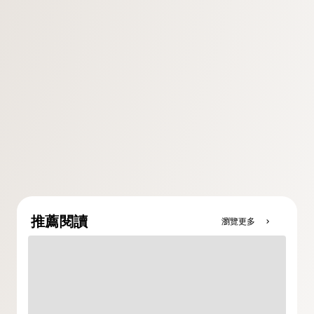
推薦閱讀
瀏覽更多
chevron_right