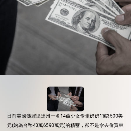
日前美國佛羅里達州一名14歲少女偷走奶奶1萬3500美
元(約為台幣43萬6590萬元)的積蓄，卻不是拿去偷買東