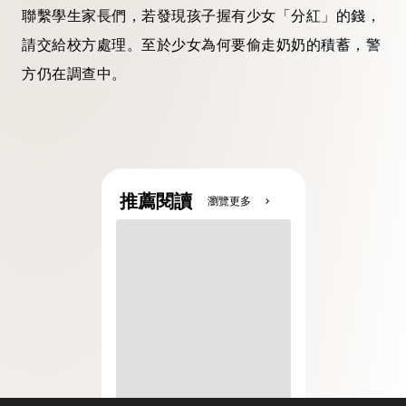
聯繫學生家長們，若發現孩子握有少女「分紅」的錢，
請交給校方處理。至於少女為何要偷走奶奶的積蓄，警
方仍在調查中。
推薦閱讀
瀏覽更多
chevron_right