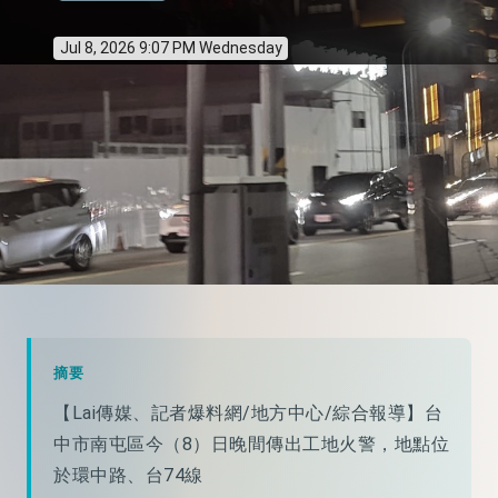
Jul 8, 2026 9:07 PM Wednesday
摘要
【Lai傳媒、記者爆料網/地方中心/綜合報導】台
中市南屯區今（8）日晚間傳出工地火警，地點位
於環中路、台74線