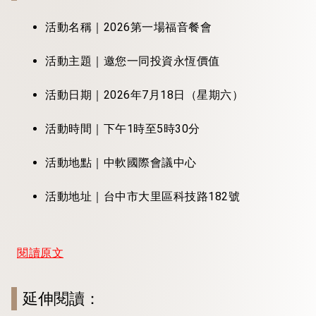
活動名稱｜2026第一場福音餐會
活動主題｜邀您一同投資永恆價值
活動日期｜2026年7月18日（星期六）
活動時間｜下午1時至5時30分
活動地點｜中軟國際會議中心
活動地址｜台中市大里區科技路182號
閱讀原文
延伸閱讀：