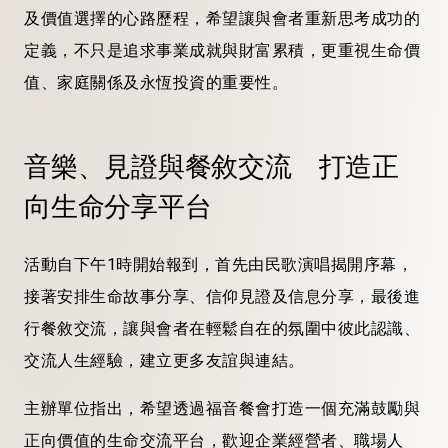
及價值選擇的心路歷程，希望讓與會者重新思考成功的
定義，不只是追求事業成就與財富累積，更重視生命價
值、家庭關係及永恆投資的重要性。
音樂、見證與餐敘交流 打造正
向生命分享平台
活動自下午1時開始報到，首先由民歌演唱揭開序幕，
接著安排生命故事分享、信仰見證及信息分享，最後進
行餐敘交流，讓與會者在輕鬆自在的氛圍中彼此認識、
交流人生經驗，建立更多友誼與連結。
主辦單位指出，希望透過福音餐會打造一個充滿鼓勵與
正向價值的生命交流平台，歡迎企業經營者、職場人