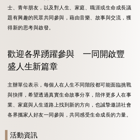
士、青年朋友，以及對人生、家庭、職涯或生命成長議
題有興趣的民眾共同參與，藉由音樂、故事與交流，獲
得新的思考與啟發。
歡迎各界踴躍參與 一同開啟豐
盛人生新篇章
主辦單位表示，每個人在人生不同階段都可能面臨挑戰
與抉擇，希望透過真實生命故事分享，陪伴更多人在事
業、家庭與人生道路上找到新的方向，也誠摯邀請社會
各界攜家人好友一同參與，共同感受生命成長的力量。
活動資訊