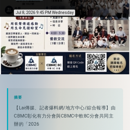
Jul 8, 2026 9:45 PM Wednesday
摘要
【Lai傳媒、記者爆料網/地方中心/綜合報導】由
CBMC彰化有力分會與CBMC中軟8C分會共同主
辦的「2026