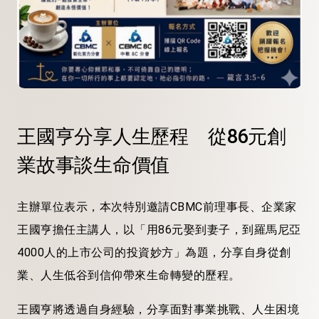
王國亨分享人生歷程 從86元創
業故事談生命價值
主辦單位表示，本次特別邀請CBMC前理事長、企業家
王國亨擔任主講人，以「用86元娶到妻子，到羅馬尼亞
4000人的上市公司的投資妙方」為題，分享自身從創
業、人生低谷到信仰帶來生命轉變的歷程。
王國亨將透過自身經驗，分享面對事業挑戰、人生困境