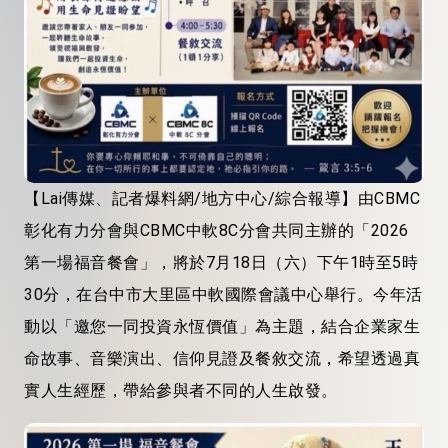
【Lai傳媒、記者爆料網/地方中心/綜合報導】由CBMC
彰化有力分會與CBMC中軟8C分會共同主辦的「2026
第一場福音餐會」，將於7月18日（六）下午1時至5時
30分，在台中市大里區中軟國際會議中心舉行。今年活
動以「邀您一同投資永恆價值」為主題，結合企業家生
命故事、音樂演出、信仰見證及餐敘交流，希望透過真
實人生經歷，帶給參與者不同的人生啟發。