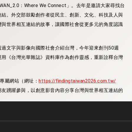
N_2.0：Where We Connect」。去年是邀請大家尋找台
連結。外交部鼓勵創作者從民主、創新、文化、科技及人與
灣與世界相互連結的故事，讓國際社會從更多元的角度認識
過文字與影像向國際社會介紹台灣，今年迎來創刊50週
運用《台灣光華雜誌》資料庫作為創作靈感，重新詮釋台灣
活動專屬網站（網址：
https://findingtaiwan2026.com.tw/
朋友踴躍參與，以創意影音內容分享台灣與世界相互連結的
here We Connect」全球徵片競賽！ 邀請全球創作者用影像述