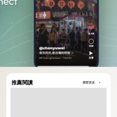
推薦閱讀
瀏覽更多
chevron_right