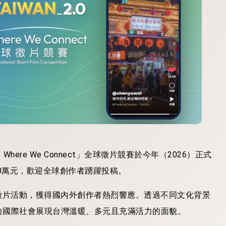
：Where We Connect」全球徵片競賽於今年（2026）正式
0萬元，歡迎全球創作者踴躍投稿。
」全球徵片活動，獲得國內外創作者熱烈響應。透過不同文化背景
向國際社會展現台灣溫暖、多元且充滿活力的面貌。