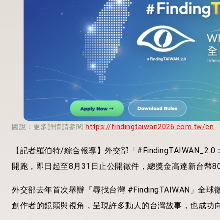
圖說：更多詳情請參閱
https://findingtaiwan2026.com.tw/en
【記者羅伯特/綜合報導】外交部「#FindingTAIWAN_2.0
開跑，即日起至8月31日止公開徵件，總獎金高達新台幣8
外交部去年首次舉辦「尋找台灣 #FindingTAIWAN
創作者的鏡頭與視角，呈現許多動人的台灣故事，也成功