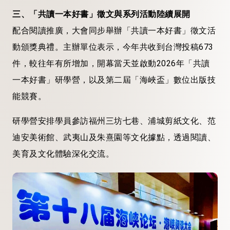
三、「共讀一本好書」徵文與系列活動陸續展開
配合閱讀推廣，大會同步舉辦「共讀一本好書」徵文活
動頒獎典禮。主辦單位表示，今年共收到台灣投稿673
件，較往年有所增加，開幕當天並啟動2026年「共讀
一本好書」研學營，以及第二屆「海峽盃」數位出版技
能競賽。
研學營安排學員參訪福州三坊七巷、浦城剪紙文化、范
迪安美術館、武夷山及朱熹園等文化據點，透過閱讀、
美育及文化體驗深化交流。