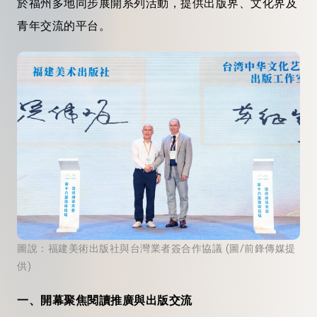
於福州多地同步展開系列活動，提供出版界、文化界及
青年交流的平台。
圖說：福建美術出版社與台灣業者簽合作協議 (圖/前鋒傳媒提
供)
一、開幕聚焦閱讀推廣與出版交流