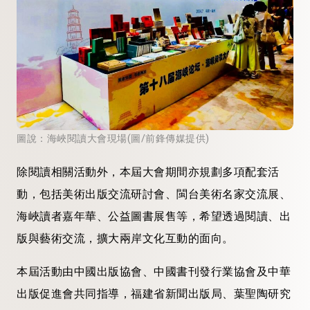
圖說：海峽閱讀大會現場(圖/前鋒傳媒提供)
除閱讀相關活動外，本屆大會期間亦規劃多項配套活
動，包括美術出版交流研討會、閩台美術名家交流展、
海峽讀者嘉年華、公益圖書展售等，希望透過閱讀、出
版與藝術交流，擴大兩岸文化互動的面向。
本屆活動由中國出版協會、中國書刊發行業協會及中華
出版促進會共同指導，福建省新聞出版局、葉聖陶研究