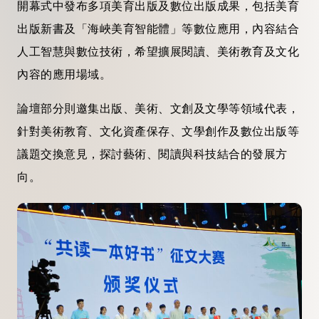
開幕式中發布多項美育出版及數位出版成果，包括美育
出版新書及「海峽美育智能體」等數位應用，內容結合
人工智慧與數位技術，希望擴展閱讀、美術教育及文化
內容的應用場域。
論壇部分則邀集出版、美術、文創及文學等領域代表，
針對美術教育、文化資產保存、文學創作及數位出版等
議題交換意見，探討藝術、閱讀與科技結合的發展方
向。