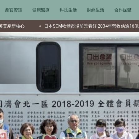
產官資訊
健康醫療
科技生活
財經生活
合作媒體
日本SCM軟體市場前景看好 2034年營收估逾16億美元
文件造假