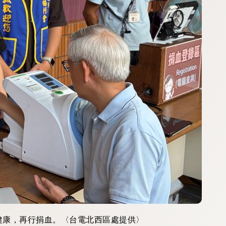
健康，再行捐血。〈台電北西區處提供〉