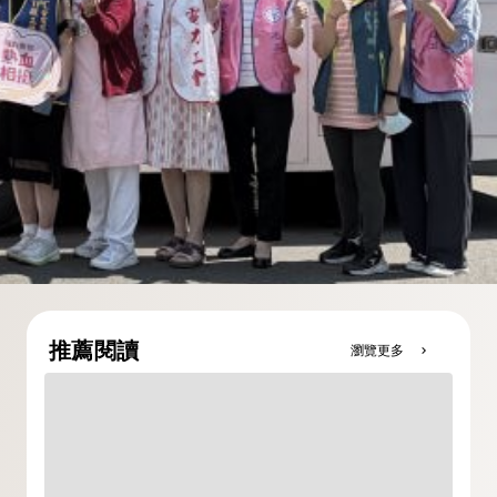
推薦閱讀
瀏覽更多
chevron_right