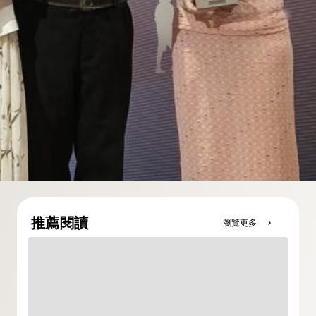
推薦閱讀
瀏覽更多
chevron_right