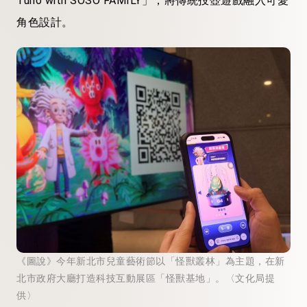
Tuho with SOSO FAMILY」，將傳統投壺遊戲融入可愛
角色設計。
《圖說》今年新北市兒童藝術節以「怪獸叢林」為主題，在新
北市政府大廳打造科技互動展區「怪獸基地」。〈文化局提
供〉