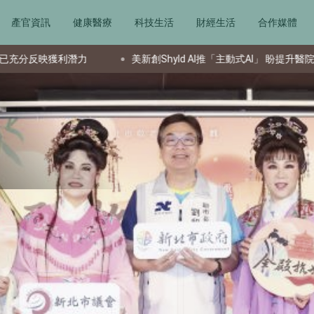
產官資訊
健康醫療
科技生活
財經生活
合作媒體
新創Shyld AI推「主動式AI」 盼提升醫院消毒效率、降低感染風險