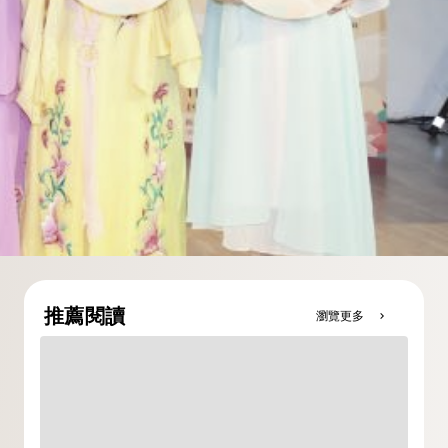
推薦閱讀
瀏覽更多
chevron_right