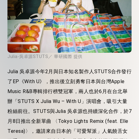
Julia-吳卓源STUTS／ 華研國際 提供
Julia 吳卓源今年2月與日本知名製作人STUTS合作發行
了EP《With U》，推出後立刻勇奪日本與台灣Apple
Music R&B專輯排行榜雙冠軍，兩人也於6月在台北舉
辦「STUTS X Julia Wu – With U」演唱會，吸引大量
粉絲前往。STUTS與Julia 吳卓源也持續深化合作，於7
月8日推出全新單曲 〈Tokyo Lights Remix (feat. Elle
Teresa)〉，邀請來自日本的「可愛幫派」人氣饒舌女