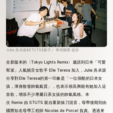
Julia 吳卓源&STUTS&樂手／ 華研國際 提供
全新版本的〈Tokyo Lights Remix〉邀請到日本「可愛
幫派」人氣饒舌女歌手 Elle Teresa 加入，Julia 吳卓源
分享對Elle Teresa的第一印象是「一位很酷的日本女
孩，渾身散發帥氣氣質」，也表示很高興能有她加入這
首歌，增添不少專屬日系女孩的帥氣風格。本
次 Remix 由 STUTS 親自重新操刀混音，母帶後期則由
國際知名母帶工程師 Nicolas de Porcel 負責。透過來