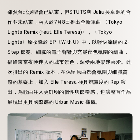
雖然台北演唱會已結束，但STUTS與 Julia 吳卓源的合
作並未結束，兩人於7月8日推出全新單曲 〈Tokyo
Lights Remix (feat. Elle Teresa)〉，〈Tokyo
Lights〉原收錄於 EP《With U》中，以輕快流暢的 2-
Step 節奏、細膩的電子聲響與充滿夜色氛圍的編曲，
描繪東京夜晚迷人的城市景色，深受兩地樂迷喜愛。此
次推出的 Remix 版本，在保留原曲都會氛圍與細膩質
感的基礎上，加入 Elle Teresa 極具辨識度的 Rap 演
出，為歌曲注入更鮮明的個性與節奏感，也讓整首作品
展現出更具國際感的 Urban Music 樣貌。