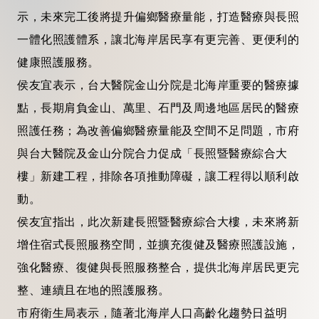
示，未來完工後將提升偏鄉醫療量能，打造醫療與長照
一體化照護體系，讓北海岸居民享有更完善、更便利的
健康照護服務。
侯友宜表示，台大醫院金山分院是北海岸重要的醫療據
點，長期肩負金山、萬里、石門及周邊地區居民的醫療
照護任務；為改善偏鄉醫療量能及空間不足問題，市府
與台大醫院及金山分院合力促成「長照暨醫療綜合大
樓」新建工程，排除各項推動障礙，讓工程得以順利啟
動。
侯友宜指出，此次新建長照暨醫療綜合大樓，未來將新
增住宿式長照服務空間，並擴充復健及醫療照護設施，
強化醫療、復健與長照服務整合，提供北海岸居民更完
整、連續且在地的照護服務。
市府衛生局表示，隨著北海岸人口高齡化趨勢日益明