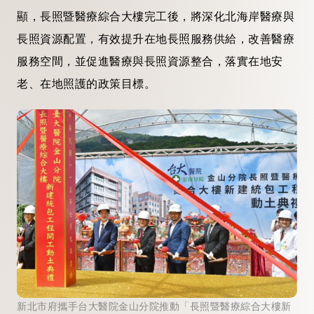
顯，長照暨醫療綜合大樓完工後，將深化北海岸醫療與
長照資源配置，有效提升在地長照服務供給，改善醫療
服務空間，並促進醫療與長照資源整合，落實在地安
老、在地照護的政策目標。
新北市府攜手台大醫院金山分院推動「長照暨醫療綜合大樓新