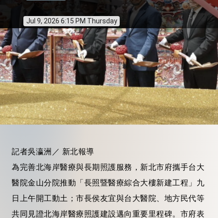
Jul 9, 2026 6:15 PM Thursday
記者吳瀛洲／ 新北報導
為完善北海岸醫療與長期照護服務，新北市府攜手台大
醫院金山分院推動「長照暨醫療綜合大樓新建工程」九
日上午開工動土；市長侯友宜與台大醫院、地方民代等
共同見證北海岸醫療照護建設邁向重要里程碑。市府表