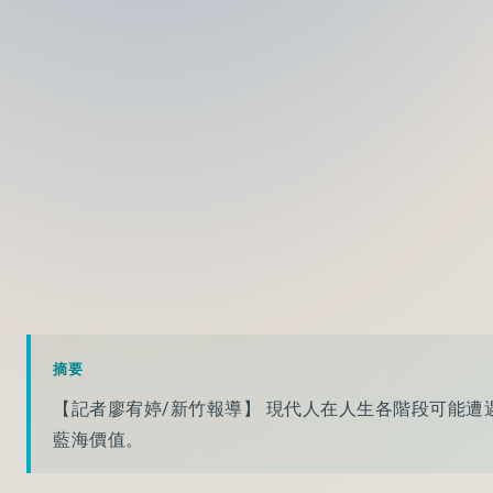
摘要
【記者廖宥婷/新竹報導】 現代人在人生各階段可能
藍海價值。