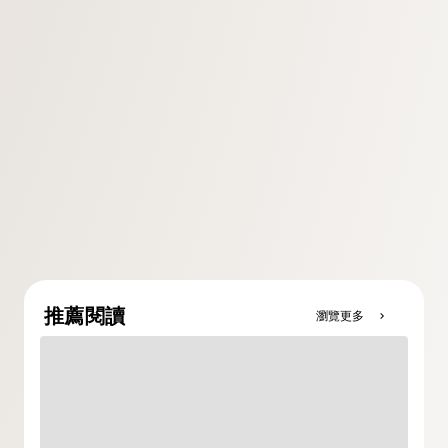
推薦閱讀
瀏覽更多
chevron_right