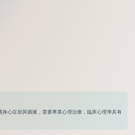
遭遇身心症狀與困擾，需要專業心理治療，臨床心理學具有