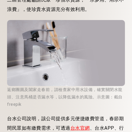
浪費」，使珍貴水資源充分有效利用。
返鄉團圓及闔家走春前，請檢查家中用水設備，確實關閉水龍
頭、注意馬桶是否漏水等，以降低漏水的風險。示意圖：截自
freepik
台水公司說明，該公司提供多元便捷繳費管道，春節期
間民眾如有繳費需求，可透過
台水官網
、台水APP、行