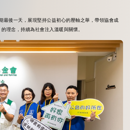
日任期最後一天，展現堅持公益初心的壓軸之舉，帶領協會成
」的理念，持續為社會注入溫暖與關懷。