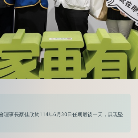
會理事長蔡佳欣於114年6月30日任期最後一天，展現堅