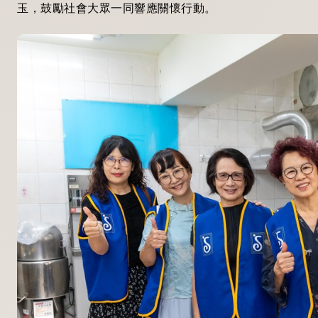
玉，鼓勵社會大眾一同響應關懷行動。