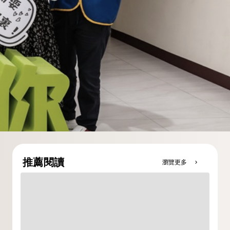
推薦閱讀
瀏覽更多
chevron_right