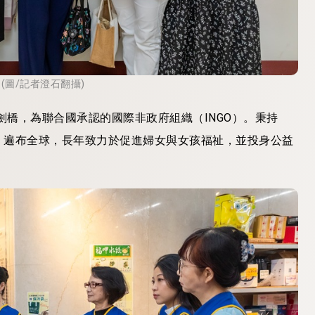
(圖/記者澄石翻攝)
劍橋，為聯合國承認的國際非政府組織（INGO）。秉持
，遍布全球，長年致力於促進婦女與女孩福祉，並投身公益