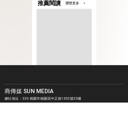
推薦閱讀
瀏覽更多
chevron_right
商傳媒 SUN MEDIA
總社地址：330 桃園市桃園區中正路1092號25樓
客服信箱：
sunmedia1010@gmail.com
© SUN MEDIA CREATIVE LIMITED. ALL RIGHTS RESERVED.
版權所有 商傳媒國際有限公司