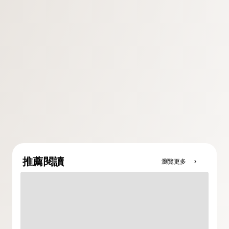
推薦閱讀
瀏覽更多
chevron_right