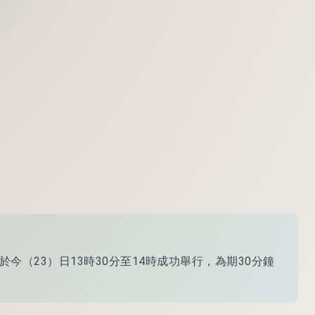
於今（23）日13時30分至14時成功舉行，為期30分鐘