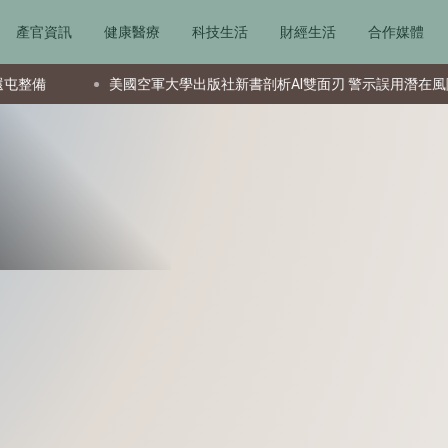
產官資訊
健康醫療
科技生活
財經生活
合作媒體
美國空軍大學出版社新書剖析AI雙面刃 警示誤用潛在風險