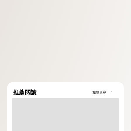
推薦閱讀
瀏覽更多
chevron_right