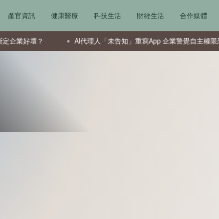
產官資訊
健康醫療
科技生活
財經生活
合作媒體
壞？
AI代理人「未告知」重寫App 企業警覺自主權限恐失控