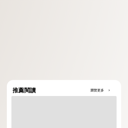
推薦閱讀
瀏覽更多
chevron_right