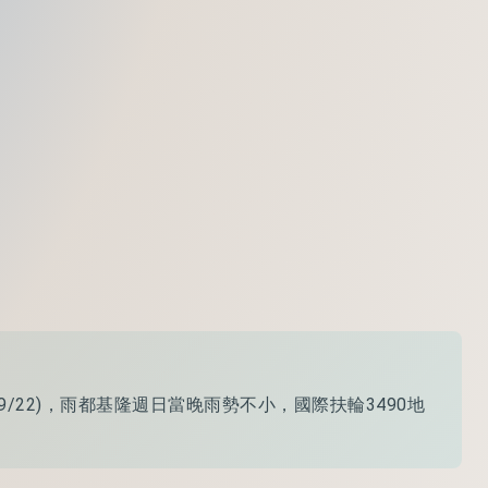
/22)，雨都基隆週日當晚雨勢不小，國際扶輪3490地