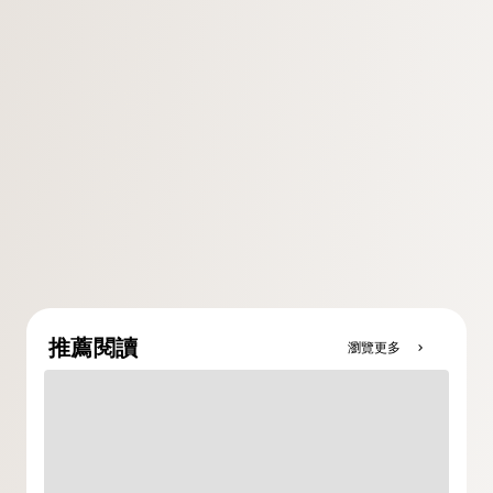
推薦閱讀
瀏覽更多
chevron_right