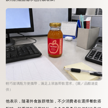
輕巧玻璃瓶方便攜帶，滿足上班族即飲需求。(圖／品醋迷提
供）
他表示，隨著外食族群增加，不少消費者在選擇餐飲搭