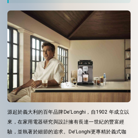
源起於義大利的百年品牌De’Longhi，自1902 年成立以
來，在家用電器研究與設計擁有長達一世紀的豐富經
驗，並執著於細節的追求。De’Longhi更專精於義式咖