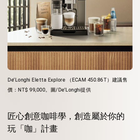
De’Longhi Eletta Explore （ECAM 450.86T）建議售
價：NT$ 99,000。圖/De’Longhi提供
匠心創意咖啡學，創造屬於你的
玩「咖」計畫