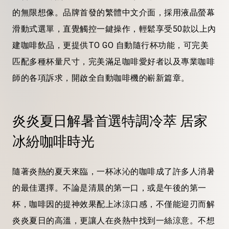
的無限想像。品牌首發的繁體中文介面，採用液晶螢幕
滑動式選單，直覺觸控一鍵操作，輕鬆享受50款以上內
建咖啡飲品，更提供TO GO 自動隨行杯功能，可完美
匹配多種杯量尺寸，完美滿足咖啡愛好者以及專業咖啡
師的各項訴求，開啟全自動咖啡機的嶄新篇章。
炎炎夏日解暑首選特調冷萃 居家
冰紛咖啡時光
隨著炎熱的夏天來臨，一杯冰沁的咖啡成了許多人消暑
的最佳選擇。不論是清晨的第一口，或是午後的第一
杯，咖啡因的提神效果配上冰涼口感，不僅能迎刃而解
炎炎夏日的高溫，更讓人在炎熱中找到一絲涼意。不想