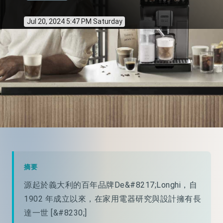
Jul 20, 2024 5:47 PM Saturday
摘要
源起於義大利的百年品牌De&#8217;Longhi，自
1902 年成立以來，在家用電器研究與設計擁有長
達一世 [&#8230;]