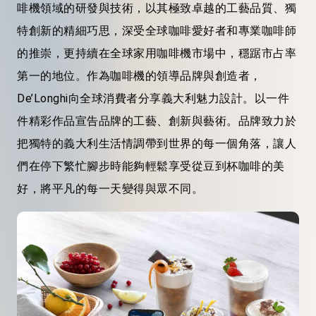
啡機領域的研發與技術，以其極致卓越的工藝品質、獨
特創新的精細巧思，深受全球咖啡愛好者和專業咖啡師
的推崇，更持續在全球家用咖啡機市場中，穩踞市占率
第一的地位。作為咖啡機的領導品牌與創造者，
De’Longhi向全球消費者分享義大利魅力設計。以一件
件精彩作品宣告品牌的工藝、創新與藝術。品牌致力於
把獨特的義大利生活情調帶到世界的每一個角落，讓人
們在停下繁忙腳步時能夠輕鬆享受從豆到杯咖啡的美
好，將平凡的每一天變得與眾不同。