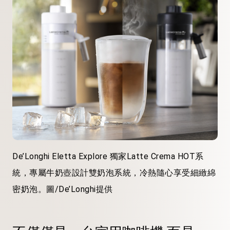
De’Longhi Eletta Explore 獨家Latte Crema HOT系
統，專屬牛奶壺設計雙奶泡系統，冷熱隨心享受細緻綿
密奶泡。圖/De’Longhi提供