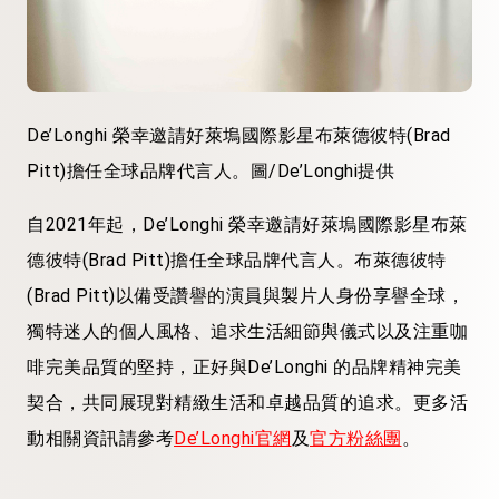
De’Longhi 榮幸邀請好萊塢國際影星布萊德彼特(Brad
Pitt)擔任全球品牌代言人。圖/De’Longhi提供
自2021年起，De’Longhi 榮幸邀請好萊塢國際影星布萊
德彼特(Brad Pitt)擔任全球品牌代言人。布萊德彼特
(Brad Pitt)以備受讚譽的演員與製片人身份享譽全球，
獨特迷人的個人風格、追求生活細節與儀式以及注重咖
啡完美品質的堅持，正好與De’Longhi 的品牌精神完美
契合，共同展現對精緻生活和卓越品質的追求。更多活
動相關資訊請參考
De’Longhi官網
及
官方粉絲團
。