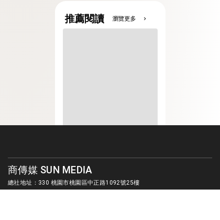
推薦閱讀
瀏覽更多
chevron_right
商傳媒 SUN MEDIA
總社地址：330 桃園市桃園區中正路1092號25樓
客服信箱：
sunmedia1010@gmail.com
© SUN MEDIA CREATIVE LIMITED. ALL RIGHTS RESERVED.