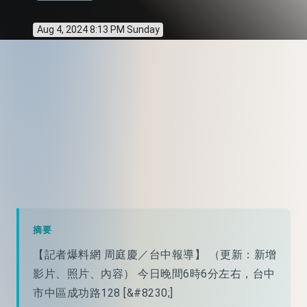
Aug 4, 2024 8:13 PM Sunday
摘要
【記者爆料網 周庭慶／台中報導】 （更新：新增
影片、照片、內容） 今日晚間6時6分左右，台中
市中區成功路128 [&#8230;]