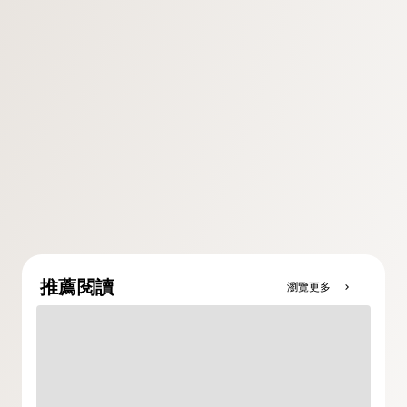
推薦閱讀
瀏覽更多
chevron_right