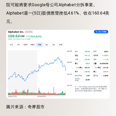
院可能將要求Google母公司Alphabet分拆事業。
Alphabet週一(5日)股價應聲挫低4.61%、收在160.64美
元。
圖片來源：奇摩股市