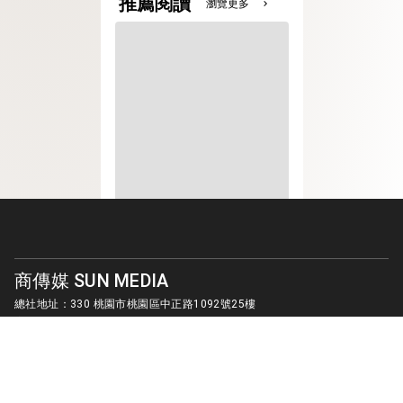
推薦閱讀
瀏覽更多
chevron_right
商傳媒 SUN MEDIA
總社地址：330 桃園市桃園區中正路1092號25樓
客服信箱：
sunmedia1010@gmail.com
© SUN MEDIA CREATIVE LIMITED. ALL RIGHTS RESERVED.
版權所有 商傳媒國際有限公司