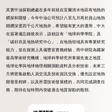
其實中油探勘總處在多年前就在宜蘭清水地區有地熱的
礸探和開發，今年中油公司預計八至九月再於員山地熱
開鑽深度四千公尺地熱井，希望能有更大的運用，中大
在簽署備忘錄後表示，該校設有「地球科學學院」及
「碳封存及地熱研究中心」，在地熱領域具有專業研究
能力，並在探測上具備豐富實務經驗，而中研院為國家
最高學術研究機構，地球科學研究所掌握先進之地質、
地球化學與地球物理相關測勘資料及分析技術，未來三
方將密集啟動人員交流及技術資訊交換，優先設定地熱
開發里程碑，以及所需技術發展標的，共同完成調查任
務，期待在短時間內突破過去地質探勘的瓶頸。