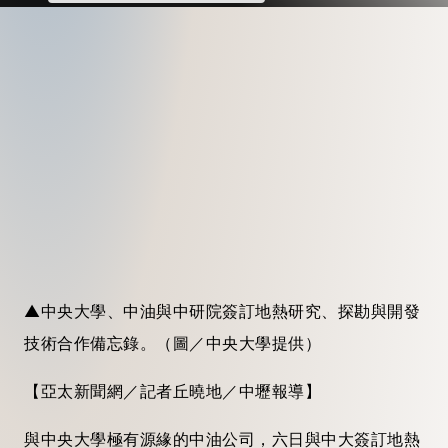
▲中央大學、中油與中研院簽訂地熱研究、探勘與開發
技術合作備忘錄。（圖／中央大學提供）
【亞太新聞網／記者丘曉地／中壢報導】
與中央大學極有源緣的中油公司，六日與中大簽訂地熱