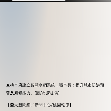
▲桃市府建立智慧水網系統，張市長：提升城市防洪預
警及應變能力。(圖/市府提供)
【亞太新聞網／新聞中心/桃園報導】