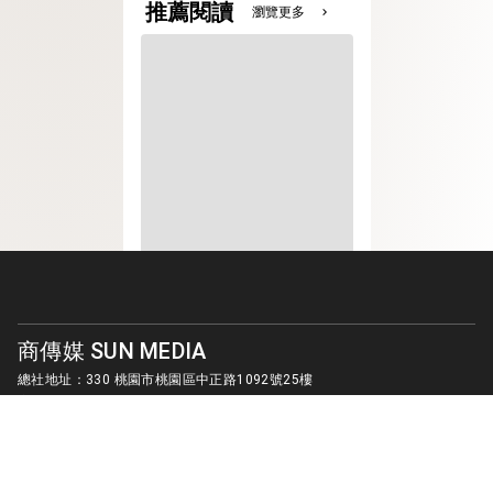
推薦閱讀
瀏覽更多
chevron_right
商傳媒 SUN MEDIA
總社地址：330 桃園市桃園區中正路1092號25樓
客服信箱：
sunmedia1010@gmail.com
© SUN MEDIA CREATIVE LIMITED. ALL RIGHTS RESERVED.
版權所有 商傳媒國際有限公司