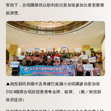
幫助下，合唱團隊得以順利前往新加坡參加比賽更榮獲
銀牌獎。
▲南投縣民和國中及希娜巴嵐國小合唱團參加新加坡
2024國際合唱節競賽勇奪金牌、銀牌。（圖／南投縣
政府提供）