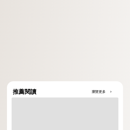
推薦閱讀
瀏覽更多
chevron_right