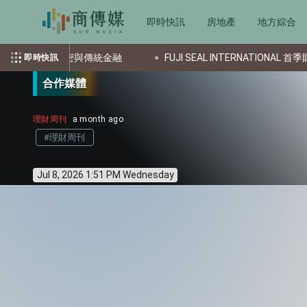
即時快訊
房地產
地方綜合
密與傳統金融
FUJI SEAL INTERNATIONAL 首季財報兩樣
即時快訊
合作媒體
理財周刊
a month ago
#理財周刊
Jul 8, 2026 1:51 PM Wednesday