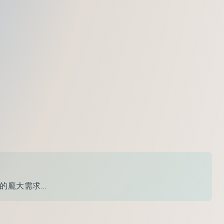
龐大需求...